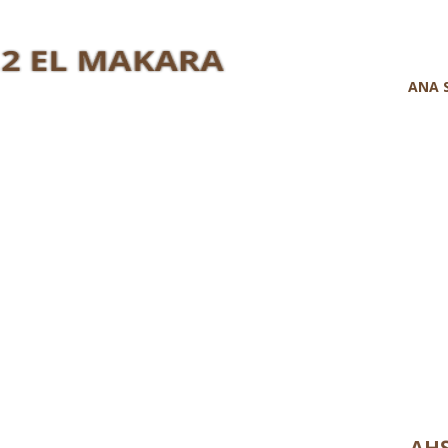
ANA 
AH