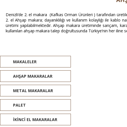
Denizli’de 2. el makara (Kafkas Orman Ürünleri ) tarafından üretil
2. el Ahşap makara; dayanıklılığı ve kullanım kolaylığı ile kablo 
üretimi yapılabilmektedir. Ahşap makara üretiminde sarıçam, kara
kullanılan ahşap makara talep doğrultusunda Türkiye’nin her iline s
MAKALELER
AHŞAP MAKARALAR
METAL MAKARALAR
PALET
İKİNCİ EL MAKARALAR